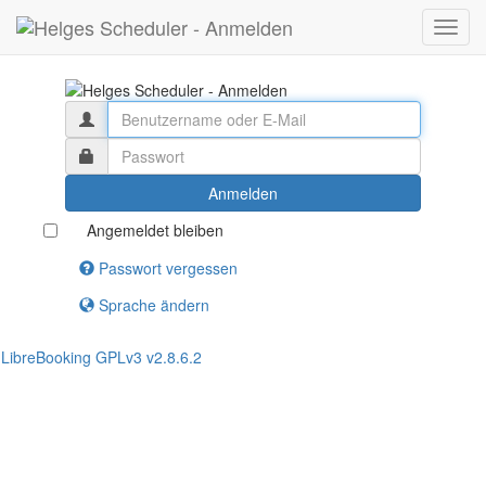
Toggl
navig
Anmelden
Angemeldet bleiben
Passwort vergessen
Sprache ändern
LibreBooking GPLv3 v2.8.6.2