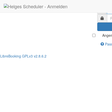
Angem
Pass
LibreBooking GPLv3 v2.8.6.2